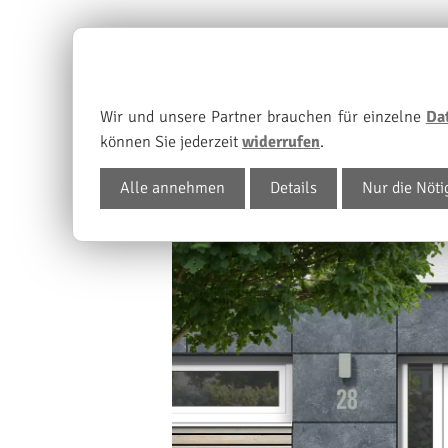
Wir und unsere Partner brauchen für einzelne
Da
können Sie jederzeit
widerrufen
.
Alle annehmen
Details
Nur die Nöti