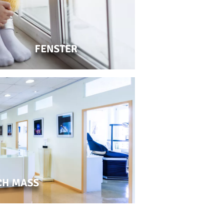
FENSTER
H MASS