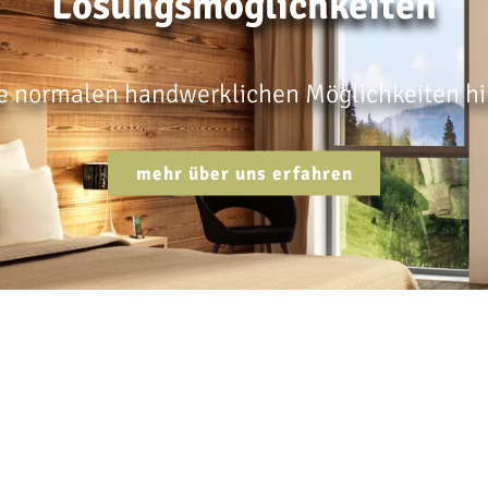
Lösungsmöglichkeiten
ie normalen handwerklichen Möglichkeiten 
mehr über uns erfahren