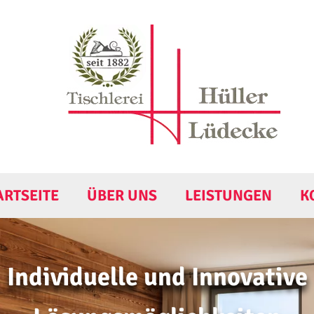
ARTSEITE
ÜBER UNS
LEISTUNGEN
K
Individuelle und Innovative