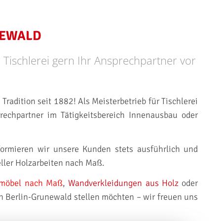
NEWALD
 Tischlerei gern Ihr Ansprechpartner vor
Tradition seit 1882! Als Meisterbetrieb für Tischlerei
rechpartner im Tätigkeitsbereich Innenausbau oder
ormieren wir unsere Kunden stets ausführlich und
eller Holzarbeiten nach Maß.
zmöbel nach Maß
,
Wandverkleidungen aus Holz
oder
on Berlin-Grunewald stellen möchten – wir freuen uns