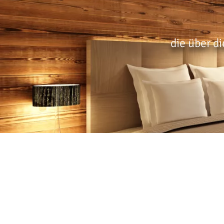
die über d