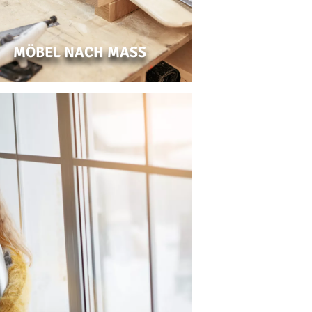
MÖBEL NACH MASS