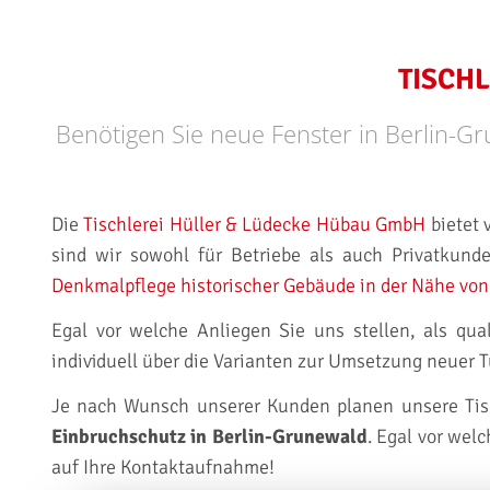
TISCH
Benötigen Sie neue Fenster in Berlin-Gr
Die
Tischlerei Hüller & Lüdecke Hübau GmbH
bietet 
sind wir sowohl für Betriebe als auch Privatkund
Denkmalpflege historischer Gebäude in der Nähe von
Egal vor welche Anliegen Sie uns stellen, als qual
individuell über die Varianten zur Umsetzung neuer 
Je nach Wunsch unserer Kunden planen unsere Tisc
Einbruchschutz in Berlin-Grunewald
. Egal vor wel
auf Ihre Kontaktaufnahme!