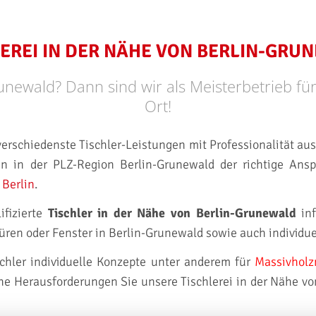
LEREI IN DER NÄHE VON BERLIN-GRU
unewald? Dann sind wir als Meisterbetrieb für
Ort!
verschiedenste Tischler-Leistungen mit Professionalität aus 
en in der PLZ-Region Berlin-Grunewald der richtige Ansp
 Berlin
.
ifizierte
Tischler in der Nähe von Berlin-Grunewald
inf
Türen oder Fenster in Berlin-Grunewald sowie auch individu
hler individuelle Konzepte unter anderem für
Massivhol
che Herausforderungen Sie unsere Tischlerei in der Nähe v