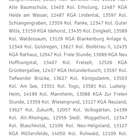
Alte Baumschule, 13403 Kol. Erholung, 12487 KGA
Heide am Wasser, 12487 KGA Lindental, 13597 Kol.
Schlangengraben, 13359 Kol. Panke, 12347 Kol. Guter
Wille, 13159 KGA Idehorst, 13435 Kol. Einigkeit, 13589
Kol. Waldessaum, 13129 KGA Blankenburg Anlage 6,
12349 Kol. Goldregen, 13627 Kol. Bleibtreu II, 12435
KGA Rathaus, 12047 Kol. Freie Stunde, 13089 KGA Neu
Hoffnungstal, 13407 Kol. Freizeit, 12526 KGA
Grünbergallee, 12437 KGA Holunderbusch, 13597 Kol.
Tiefwerder Brücke, 13627 Kol. Königsdamm, 13503
Kol. Am See, 13351 Kol. Togo, 13581 Kol. Ludwig-
Heim, 14199 Kol. Mannheim, 13088 KGA Zur Freien
Stunde, 13359 Kol. Wiesengrund, 13127 KGA Neuland,
13627 Kol. Zukunft, 12057 Kol. Volksgärten, 14199
Kol. Alt-Rheingau, 12559 Siedl. Müggelhort, 12347
Kol. Blaschkotal, 12109 Kol. Neu-Helgoland, 13127
KGA Möllersfelde, 14050 Kol. Ruhwald, 12109 Kol.