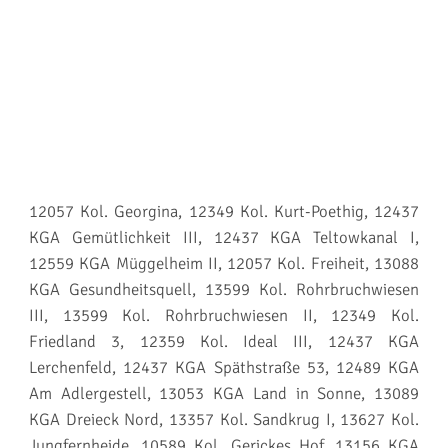
12057 Kol. Georgina, 12349 Kol. Kurt-Poethig, 12437
KGA Gemütlichkeit III, 12437 KGA Teltowkanal I,
12559 KGA Müggelheim II, 12057 Kol. Freiheit, 13088
KGA Gesundheitsquell, 13599 Kol. Rohrbruchwiesen
III, 13599 Kol. Rohrbruchwiesen II, 12349 Kol.
Friedland 3, 12359 Kol. Ideal III, 12437 KGA
Lerchenfeld, 12437 KGA Späthstraße 53, 12489 KGA
Am Adlergestell, 13053 KGA Land in Sonne, 13089
KGA Dreieck Nord, 13357 Kol. Sandkrug I, 13627 Kol.
Jungfernheide, 10589 Kol. Gerickes Hof, 13156 KGA