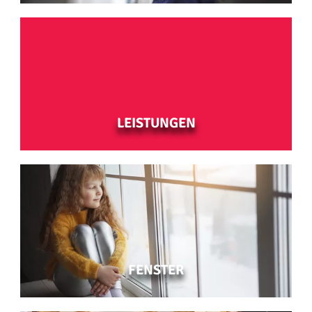
LEISTUNGEN
-
FENSTER