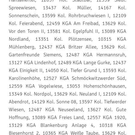
Spreewiesen, 13437 Kol. Müller, 14167 Kol.
Sonnenschein, 13599 Kol. Rohrbruchwiesen I, 12109
Kol. Feierabend, 12459 KGA Am Freibad, 13629 Kol.
Vor den Toren II, 13581 Kol. Egelpfuhl II, 13089 KGA
Nordland, 13351 Kol. Plötzensee, 10315 KGA
Mühlenberg, 12437 KGA Britzer Allee, 13629 Kol.
Gartenfreunde Siemens, 12487 KGA Hermannsruh,
13127 KGA Lindenhof, 12489 KGA Lange Gurke, 12437
KGA Einigkeit II, 14050 Kol. Tiefer Grund I, 13593 Kol.
Karolinenhöhe, 12527 KGA Schmöckwitzwerder Süd,
12559 KGA Vogelwiese, 13053 Hohenschönhausen,
13349 Kol. Nordpol, 13629 Kol. Neuland I, 12109 Kol.
Abendrot, 14129 Kol. Sonne 08, 13597 Kol. Tiefwerder
Wiesen, 12487 KGA Neuseeland, 13627 Kol. Gute
Hoffnung, 13089 KGA Freies Land, 12557 KGA 1920,
13129 KGA Blankenburg Anlage 4, 10318 KGA
Biesenhorst 2, 10365 KGA Weiße Taube, 13629 Kol.