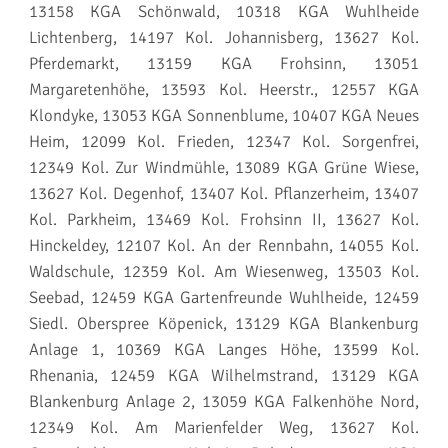
13158 KGA Schönwald, 10318 KGA Wuhlheide
Lichtenberg, 14197 Kol. Johannisberg, 13627 Kol.
Pferdemarkt, 13159 KGA Frohsinn, 13051
Margaretenhöhe, 13593 Kol. Heerstr., 12557 KGA
Klondyke, 13053 KGA Sonnenblume, 10407 KGA Neues
Heim, 12099 Kol. Frieden, 12347 Kol. Sorgenfrei,
12349 Kol. Zur Windmühle, 13089 KGA Grüne Wiese,
13627 Kol. Degenhof, 13407 Kol. Pflanzerheim, 13407
Kol. Parkheim, 13469 Kol. Frohsinn II, 13627 Kol.
Hinckeldey, 12107 Kol. An der Rennbahn, 14055 Kol.
Waldschule, 12359 Kol. Am Wiesenweg, 13503 Kol.
Seebad, 12459 KGA Gartenfreunde Wuhlheide, 12459
Siedl. Oberspree Köpenick, 13129 KGA Blankenburg
Anlage 1, 10369 KGA Langes Höhe, 13599 Kol.
Rhenania, 12459 KGA Wilhelmstrand, 13129 KGA
Blankenburg Anlage 2, 13059 KGA Falkenhöhe Nord,
12349 Kol. Am Marienfelder Weg, 13627 Kol.