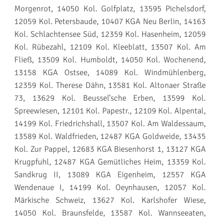
Morgenrot, 14050 Kol. Golfplatz, 13595 Pichelsdorf,
12059 Kol. Petersbaude, 10407 KGA Neu Berlin, 14163
Kol. Schlachtensee Süd, 12359 Kol. Hasenheim, 12059
Kol. Rübezahl, 12109 Kol. Kleeblatt, 13507 Kol. Am
Fließ, 13509 Kol. Humboldt, 14050 Kol. Wochenend,
13158 KGA Ostsee, 14089 Kol. Windmühlenberg,
12359 Kol. Therese Dähn, 13581 Kol. Altonaer Straße
73, 13629 Kol. Beussel'sche Erben, 13599 Kol.
Spreewiesen, 12101 Kol. Papestr., 12109 Kol. Alpental,
14199 Kol. Friedrichshall, 13507 Kol. Am Waldessaum,
13589 Kol. Waldfrieden, 12487 KGA Goldweide, 13435
Kol. Zur Pappel, 12683 KGA Biesenhorst 1, 13127 KGA
Krugpfuhl, 12487 KGA Gemütliches Heim, 13359 Kol.
Sandkrug II, 13089 KGA Eigenheim, 12557 KGA
Wendenaue I, 14199 Kol. Oeynhausen, 12057 Kol.
Märkische Schweiz, 13627 Kol. Karlshofer Wiese,
14050 Kol. Braunsfelde, 13587 Kol. Wannseeaten,